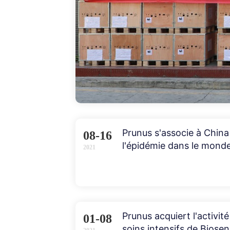
Prunus s'associe à China
08-16
l'épidémie dans le mond
2021
Prunus acquiert l'activi
01-08
soins intensifs de Biosen