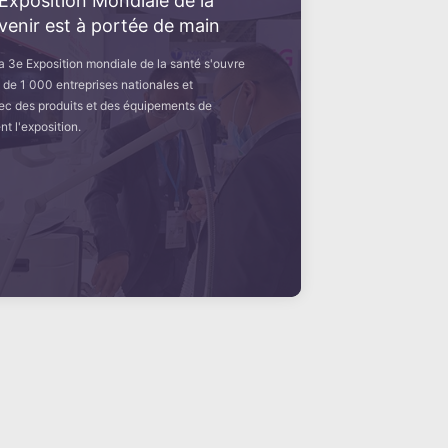
Exposition Mondiale de la
avenir est à portée de main
, la 3e Exposition mondiale de la santé s'ouvre
 de 1 000 entreprises nationales et
ec des produits et des équipements de
nt l'exposition.