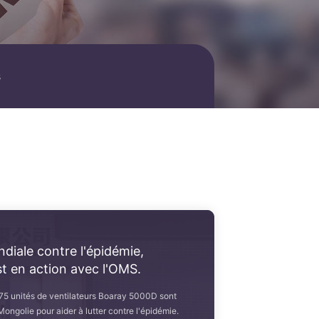
s
diale contre l'épidémie,
t en action avec l'OMS.
 75 unités de ventilateurs Boaray 5000D sont
ngolie pour aider à lutter contre l'épidémie.