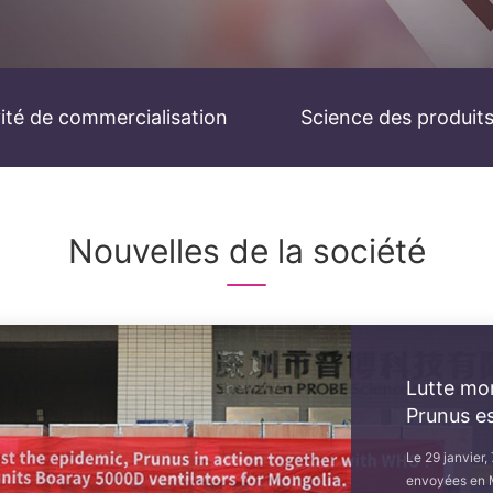
vité de commercialisation
Science des produit
Nouvelles de la société
Lutte mon
Prunus es
Le 29 janvier,
envoyées en Mo