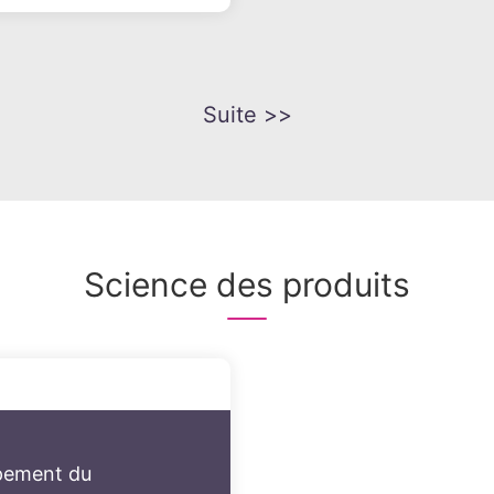
ntre du 14 au 17 mai 2019.
Suite >>
Science des produits
ppement du