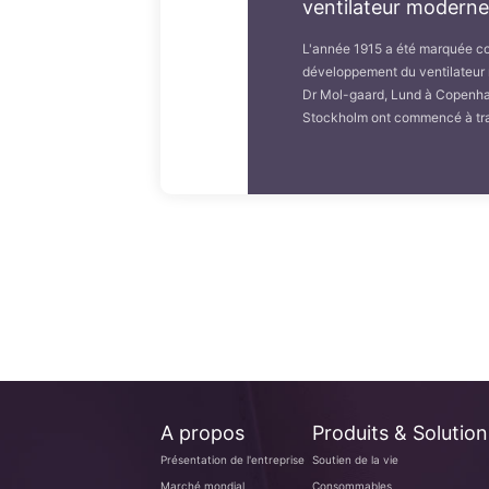
ventilateur moderne
L'année 1915 a été marquée c
développement du ventilateur 
Dr Mol-gaard, Lund à Copenhag
Stockholm ont commencé à trava
A propos
Produits & Solution
Présentation de l'entreprise
Soutien de la vie
Marché mondial
Consommables