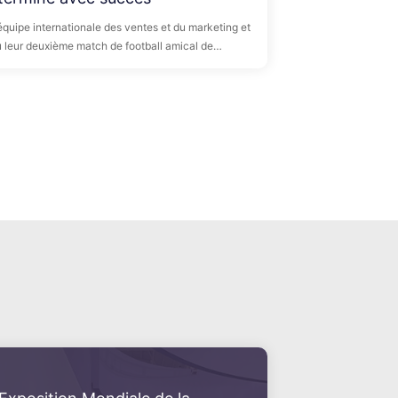
'équipe internationale des ventes et du marketing et
u leur deuxième match de football amical de
rons ensemble sur le terrain de football et
us le terrain de football, et nous nous efforcerons
leur !