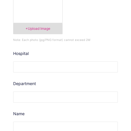
+Upload Image
Note: Each photo (jpg/PNG format) cannot exceed 2M
Hospital
Department
Name