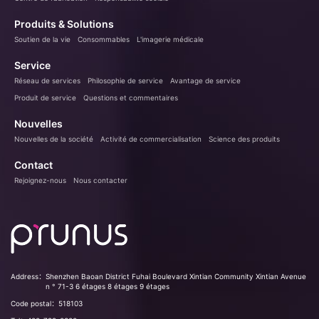
Produits & Solutions
Soutien de la vie
Consommables
L'imagerie médicale
Service
Réseau de services
Philosophie de service
Avantage de service
Produit de service
Questions et commentaires
Nouvelles
Nouvelles de la société
Activité de commercialisation
Science des produits
Contact
Rejoignez-nous
Nous contacter
Address：
Shenzhen Baoan District Fuhai Boulevard Xintian Community Xintian Avenue
n ° 71-3 6 étages 8 étages 9 étages
Code postal：
518103