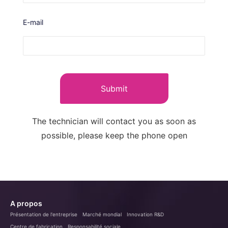
E-mail
Submit
The technician will contact you as soon as
possible, please keep the phone open
A propos
Présentation de l'entreprise
Marché mondial
Innovation R&D
Centre de fabrication
Responsabilité sociale