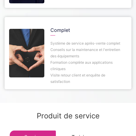
Complet
Système de service après-vente complet
Conseils sur la maintenance et l'entretien
des équipements
Formation complète aux applications
cliniques
Visite retour client et enquête de
satisfaction
Produit de service