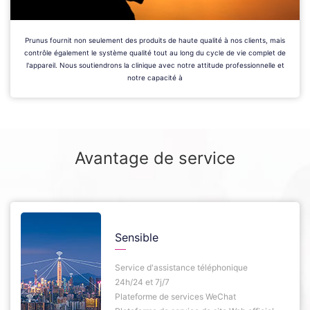
Prunus fournit non seulement des produits de haute qualité à nos clients, mais
contrôle également le système qualité tout au long du cycle de vie complet de
l'appareil. Nous soutiendrons la clinique avec notre attitude professionnelle et
notre capacité à
Avantage de service
Sensible
Service d'assistance téléphonique
24h/24 et 7j/7
Plateforme de services WeChat