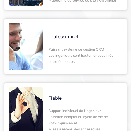
Plateforme de service de site Web officiel
Professionnel
Puissant système de gestion CRM
Les ingénieurs sont hautement qualifiés
et expérimentés
Fiable
Support individuel de l'ingénieur
Entretien complet du cycle de vie de
votre équipement
Mises à niveau des accessoires