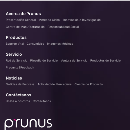
Acerca de Prunus
Presentación General
Mercado Global
Innovación e Investigación
Centro de Manufacturación
Responsabilidad Social
Productos
Soporte Vital
Consumibles
Imagenes Médicas
Servicio
Red de Servicio
Filosofía de Servicio
Ventaja de Servicio
Productos de Servicio
Pregunta&Feedback
Noticias
Noticias de Empresa
Actividad de Mercadería
Ciencia de Producto
Contáctanos
Únete a nosotros
Contáctanos