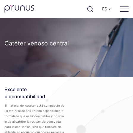
ES
Catéter venoso central
Excelente
biocompatibilidad
El material del catéter está compuesto de
un material de poliuretano especialmente
formulado que es biocompatible y no solo
le da al catéter la resistencia adecuada
para la canulación, sino que también se
ablanda en el cuerpo cuando se expone a