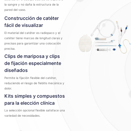
la sangre y no daña la estructura de la
pared del vaso.
Construcción de catéter
fácil de visualizar
El material del catéter es radiopaco y el
catéter tiene marcas de longitud claras y
precisas para garantizar una colocación
precisa.
Clips de mariposa y clips
de fijación especialmente
diseñados
Permite la fijación flexible del catéter,
reduciendo el riesgo de flebitis mecánica y
dolor.
Kits simples y compuestos
para la elección clínica
La selección opcional flexible satisface una
variedad de necesidades.