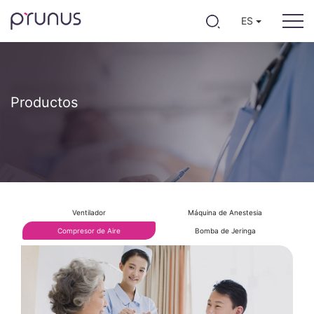
ES
Productos
Ventilador
Máquina de Anestesia
Compresor de Aire
Bomba de Jeringa