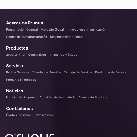
Acerca de Prunus
Presentación General
Mercado Global
Innovación e Investigación
Centro de Manufacturación
Responsabilidad Social
Productos
Soporte Vital
Consumibles
Imagenes Médicas
Servicio
Red de Servicio
Filosofía de Servicio
Ventaja de Servicio
Productos de Servicio
Pregunta&Feedback
Noticias
Noticias de Empresa
Actividad de Mercadería
Ciencia de Producto
Contáctanos
Únete a nosotros
Contáctanos