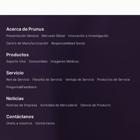
Acerca de Prunus
Presentación General
Mercado Global
Innovación e Investigación
Centro de Manufacturación
Responsabilidad Social
Productos
Soporte Vital
Consumibles
Imagenes Médicas
Servicio
Red de Servicio
Filosofía de Servicio
Ventaja de Servicio
Productos de Servicio
Pregunta&Feedback
Noticias
Noticias de Empresa
Actividad de Mercadería
Ciencia de Producto
Contáctanos
Únete a nosotros
Contáctanos