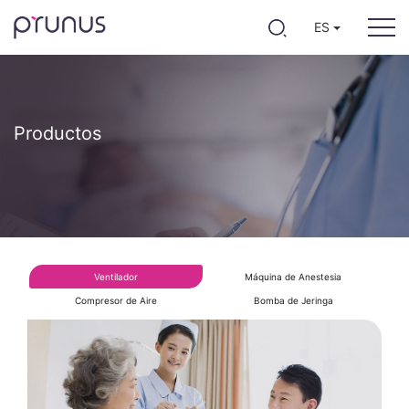
ES
Productos
Ventilador
Máquina de Anestesia
Compresor de Aire
Bomba de Jeringa