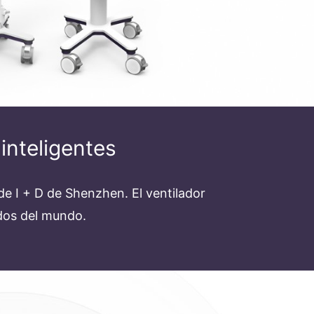
inteligentes
e I + D de Shenzhen. El ventilador
dos del mundo.