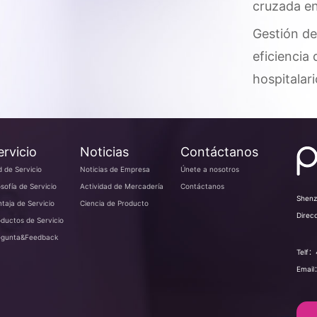
cruzada en
Gestión de 
eficiencia
hospitalari
ervicio
Noticias
Contáctanos
 de Servicio
Noticias de Empresa
Únete a nosotros
osofía de Servicio
Actividad de Mercadería
Contáctanos
Shenz
taja de Servicio
Ciencia de Producto
Direc
ductos de Servicio
egunta&Feedback
Telf：
Emai