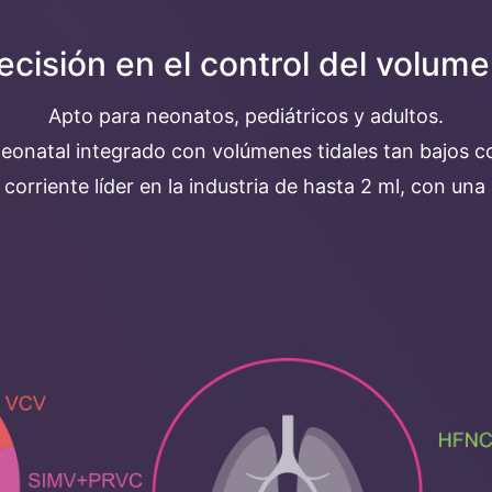
cisión en el control del volume
Apto para neonatos, pediátricos y adultos.
eonatal integrado con volúmenes tidales tan bajos c
corriente líder en la industria de hasta 2 ml, con una