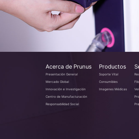
Acerca de Prunus
Productos
S
Presentación General
Soporte Vital
Red
Mercado Global
Consumibles
Fil
Innovación e Investigación
Imagenes Médicas
Ven
Centro de Manufacturación
Pro
Responsabilidad Social
Pr