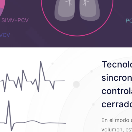
Tecnolo
sincron
control
cerrad
En el modo 
volumen, es