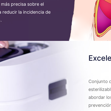
 más precisa sobre el
reducir la incidencia de
.
Excele
Conjunto d
esteriliza
abordar lo
prevención