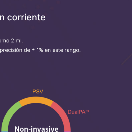
n corriente
omo 2 ml.
 precisión de ± 1% en este rango.