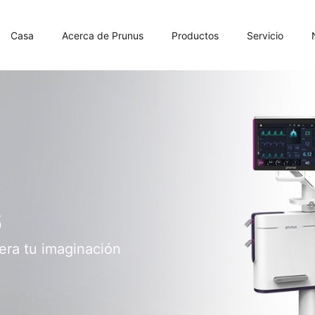
Casa
Acerca de Prunus
Productos
Servicio
6
era tu imaginación