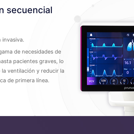
ón secuencial
 invasiva.
a gama de necesidades de
hasta pacientes graves, lo
la ventilación y reducir la
ica de primera línea.