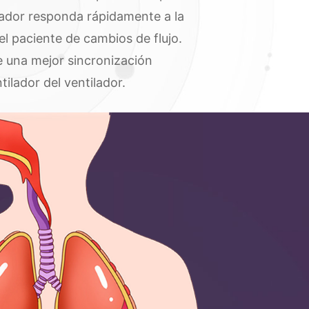
lador responda rápidamente a la
l paciente de cambios de flujo.
e una mejor sincronización
lador del ventilador.