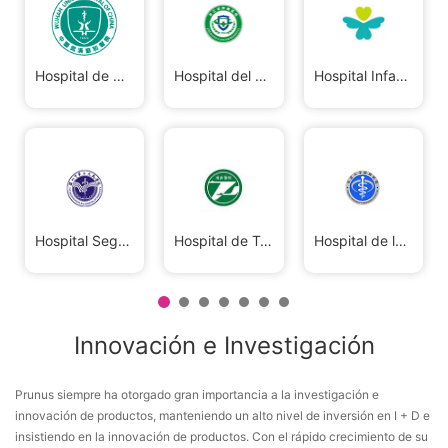
Hospital de Unión de Wuhan
Hospital del Cáncer de la Academia de Ciencias de la Universidad de China
Hospital Infantil de Shenzhen
Hospital Segundo del Pueblo de Shenzhen
Hospital de Tongji, Wuhan
Hospital de la Universidad de Pekín de Shenzhen
Innovación e Investigación
Prunus siempre ha otorgado gran importancia a la investigación e
innovación de productos, manteniendo un alto nivel de inversión en I + D e
insistiendo en la innovación de productos. Con el rápido crecimiento de su