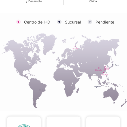
y Desarrollo
China
Centro de I+D
Sucursal
Pendiente