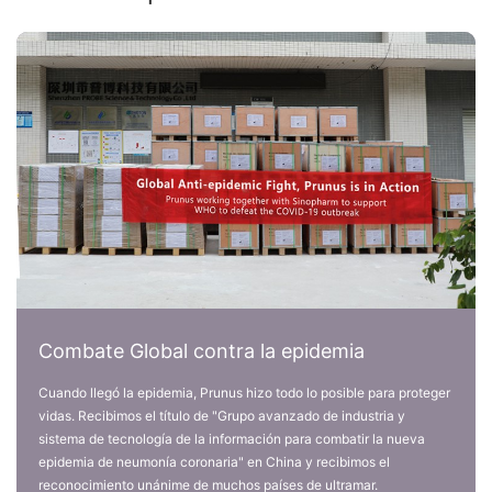
Combate Global contra la epidemia
Cuando llegó la epidemia, Prunus hizo todo lo posible para proteger
vidas. Recibimos el título de "Grupo avanzado de industria y
sistema de tecnología de la información para combatir la nueva
epidemia de neumonía coronaria" en China y recibimos el
reconocimiento unánime de muchos países de ultramar.