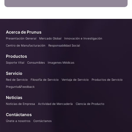
Acerca de Prunus
Presentación General
Mercado Global
Innovación e Investigación
Centro de Manufacturación
Responsabilidad Social
Productos
Soporte Vital
Consumibles
Imagenes Médicas
Servicio
Red de Servicio
Filosofía de Servicio
Ventaja de Servicio
Productos de Servicio
Pregunta&Feedback
Noticias
Noticias de Empresa
Actividad de Mercadería
Ciencia de Producto
Contáctanos
Únete a nosotros
Contáctanos