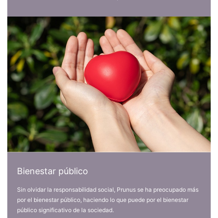
Bienestar público
Sin olvidar la responsabilidad social, Prunus se ha preocupado más
por el bienestar público, haciendo lo que puede por el bienestar
público significativo de la sociedad.