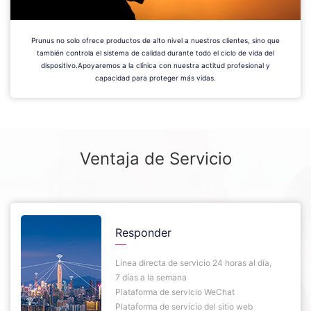
Prunus no solo ofrece productos de alto nivel a nuestros clientes, sino que
también controla el sistema de calidad durante todo el ciclo de vida del
dispositivo.Apoyaremos a la clínica con nuestra actitud profesional y
capacidad para proteger más vidas.
Ventaja de Servicio
Responder
Línea directa de servicio 24 horas al día,
7 días a la semana
Plataforma de servicio WeChat
Plataforma de servicio del sitio web