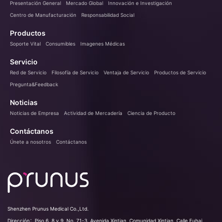
Presentación General
Mercado Global
Innovación e Investigación
Centro de Manufacturación
Responsabilidad Social
Productos
Soporte Vital
Consumibles
Imagenes Médicas
Servicio
Red de Servicio
Filosofía de Servicio
Ventaja de Servicio
Productos de Servicio
Pregunta&Feedback
Noticias
Noticias de Empresa
Actividad de Mercadería
Ciencia de Producto
Contáctanos
Únete a nosotros
Contáctanos
Shenzhen Prunus Medical Co.,Ltd.
Dirección：
Piso 6, 8 y 9, No. 71-3, Avenida Xintian, Comunidad Xintian, Calle Fuhai,