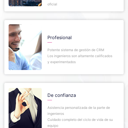
oficial
Profesional
Potente sistema de gestión de CRM
Los ingenieros son altamente calificados
y experimentados
De confianza
Asistencia personalizada de la parte de
ingenieros
Cuidado completo del ciclo de vida de su
equipo