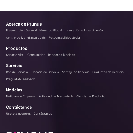
Acerca de Prunus
Presentación General
Mercado Global
Innovación e Investigación
Centro de Manufacturación
Responsabilidad Social
Productos
Soporte Vital
Consumibles
Imagenes Médicas
Servicio
Red de Servicio
Filosofía de Servicio
Ventaja de Servicio
Productos de Servicio
Pregunta&Feedback
Noticias
Noticias de Empresa
Actividad de Mercadería
Ciencia de Producto
Contáctanos
Únete a nosotros
Contáctanos