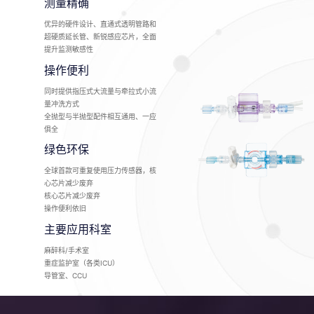
测量精确
优异的硬件设计、直通式透明管路和
超硬质延长管、新锐感应芯片，全面
提升监测敏感性
操作便利
同时提供指压式大流量与牵拉式小流
量冲洗方式
全抛型与半抛型配件相互通用、一应
俱全
绿色环保
全球首款可重复使用压力传感器，核
心芯片减少废弃
核心芯片减少废弃
操作便利依旧
主要应用科室
麻醉科/手术室
重症监护室（各类ICU）
导管室、CCU