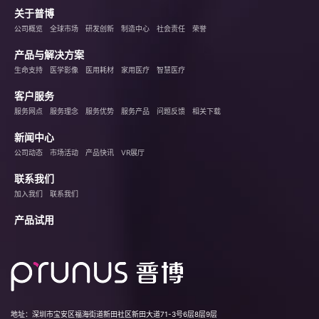
关于普博
公司概览
全球市场
研发创新
制造中心
社会责任
荣誉
产品与解决方案
生命支持
医学影像
医用耗材
家用医疗
智慧医疗
客户服务
服务网点
服务理念
服务优势
服务产品
问题反馈
相关下载
新闻中心
公司动态
市场活动
产品快讯
VR展厅
联系我们
加入我们
联系我们
产品试用
地址：
深圳市宝安区福海街道新田社区新田大道71-3号6层8层9层