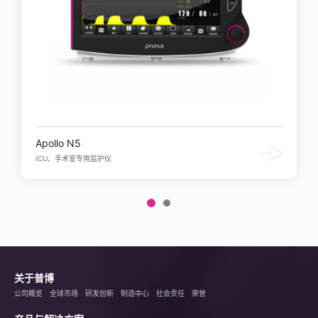
Apollo N5
ICU、手术室专用监护仪
关于普博
公司概览
全球市场
研发创新
制造中心
社会责任
荣誉