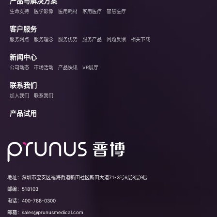
产品与解决方案
生命支持
医学影像
医用耗材
家用医疗
智慧医疗
客户服务
服务网点
服务理念
服务优势
服务产品
问题反馈
相关下载
新闻中心
公司动态
市场活动
产品快讯
VR展厅
联系我们
加入我们
联系我们
产品试用
地址：
深圳市宝安区福海街道新田社区新田大道71-3号6层8层9层
邮编：
518103
电话：
400-788-0300
邮箱：
sales@prunusmedical.com