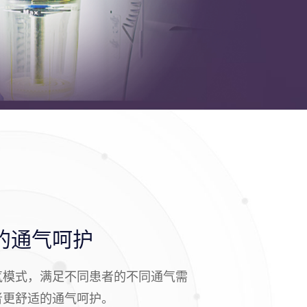
的通气呵护
气模式，满足不同患者的不同通气需
者更舒适的通气呵护。