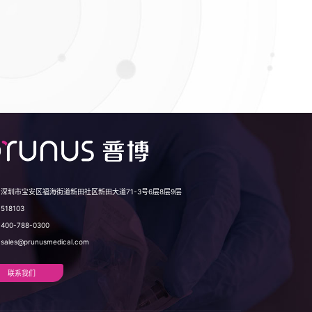
：
深圳市宝安区福海街道新田社区新田大道71-3号6层8层9层
：
518103
：
400-788-0300
：
sales@prunusmedical.com
联系我们