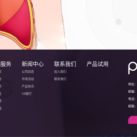
户服务
新闻中心
联系我们
产品试用
点
公司动态
加入我们
念
市场活动
联系我们
地址
势
产品快讯
邮编
品
VR展厅
电话
馈
邮箱
载