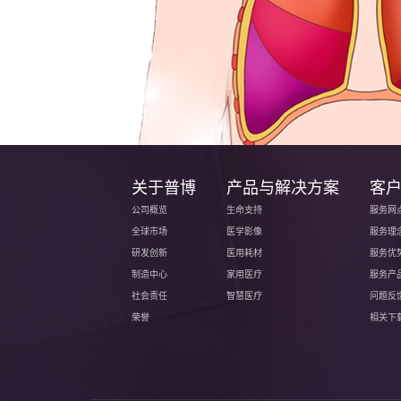
关于普博
产品与解决方案
客
公司概览
生命支持
服务网
全球市场
医学影像
服务理
研发创新
医用耗材
服务优
制造中心
家用医疗
服务产
社会责任
智慧医疗
问题反
荣誉
相关下