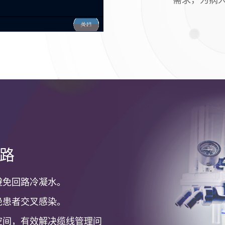
路
避免回路冷凝水。
绝患者交叉感染。
空间，有效解决缆线管理问