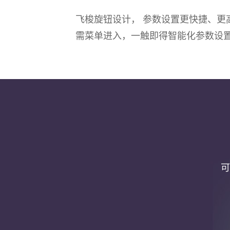
飞梭旋钮设计， 参数设置更快捷、更
需菜单进入，一触即得智能化参数设
可