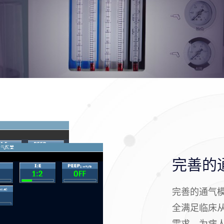
完善的
完善的通气模
全满足临床
需求，为病