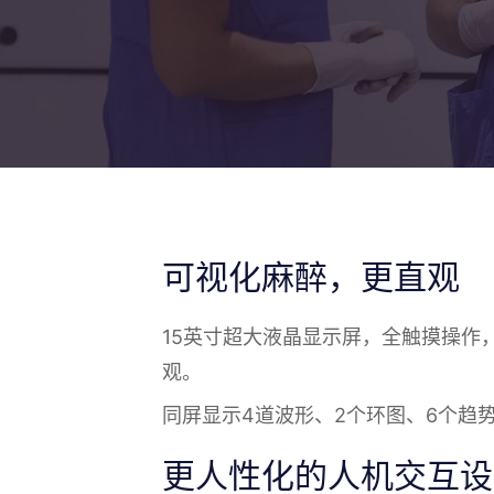
可视化麻醉，更直观
15英寸超大液晶显示屏，全触摸操作
观。
同屏显示4道波形、2个环图、6个趋
更人性化的人机交互设