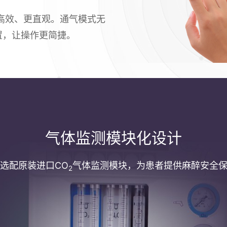
高效、更直观。通气模式无
置，让操作更简捷。
气体监测模块化设计
选配原装进口CO
气体监测模块，为患者提供麻醉安全
2