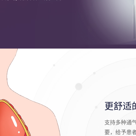
更舒适
支持多种通
要，给予患