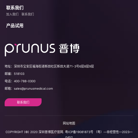
联系我们
加入我们
联系我们
产品试用
地址：
深圳市宝安区福海街道新田社区新田大道71-3号6层8层9层
邮编：
518103
电话：
400-788-0300
邮箱：
sales@prunusmedical.com
联系我们
网站地图
COPYRIGHT (©) 2020 深圳普博医疗官网.
粤ICP备19081873号
（粤）—非经营性—2023—
0452