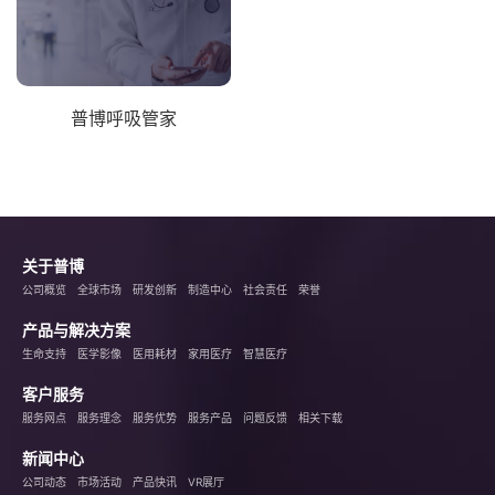
普博呼吸管家
关于普博
公司概览
全球市场
研发创新
制造中心
社会责任
荣誉
产品与解决方案
生命支持
医学影像
医用耗材
家用医疗
智慧医疗
客户服务
服务网点
服务理念
服务优势
服务产品
问题反馈
相关下载
新闻中心
公司动态
市场活动
产品快讯
VR展厅